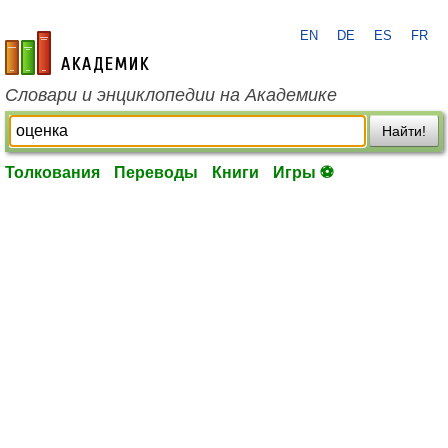
EN
DE
ES
FR
academic.ru
Словари и энциклопедии на Академике
Найти!
Толкования
Переводы
Книги
Игры ⚽