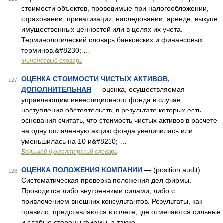
стоимости объектов, проводимые при налогообложении,
страховании, приватизации, наследовании, аренде, выкупе
имущественных ценностей или в целях их учета.
Терминологический словарь банковских и финансовых
терминов.&#8230; …
Финансовый словарь
ОЦЕНКА СТОИМОСТИ ЧИСТЫХ АКТИВОВ,
127
ДОПОЛНИТЕЛЬНАЯ
— оценка, осуществляемая
управляющим инвестиционного фонда в случае
наступления обстоятельств, в результате которых есть
основания считать, что стоимость чистых активов в расчете
на одну оплаченную акцию фонда увеличилась или
уменьшилась на 10 и&#8230; …
Большой бухгалтерский словарь
ОЦЕНКА ПОЛОЖЕНИЯ КОМПАНИИ
— (position audit)
128
Систематическая проверка положения дел фирмы.
Проводится либо внутренними силами, либо с
привлечением внешних консультантов. Результаты, как
правило, представляются в отчете, где отмечаются сильные
и слабые стороны фирмы, а также …