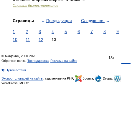
Словарь бизнес-терминов
Страницы
←
Предыдущая
Следующая
→
1
2
3
4
5
6
7
8
9
10
11
12
13
© Академик, 2000-2026
18+
Обратная связь:
Техподдержка
,
Реклама на сайте
👣 Путешествия
Экспорт словарей на сайты
, сделанные на PHP,
Joomla,
Drupal,
WordPress, MODx.